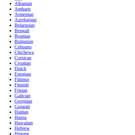
Albanian
Amharic
Armenian
Azerbaijani
Belarusian
Bengali
Bosnian
Bulgarian
Cebuano
Chichewa
Corsican
Croatian
Dutch
Estonian
Filipino
Finnish
Frisian
Galician
Georgian
Gujarati
Haitian
Hausa
Hawaiian
Hebrew
Hmong