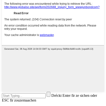
Dréckt Enter fir ze sichen oder
ESC fir zouzemaachen