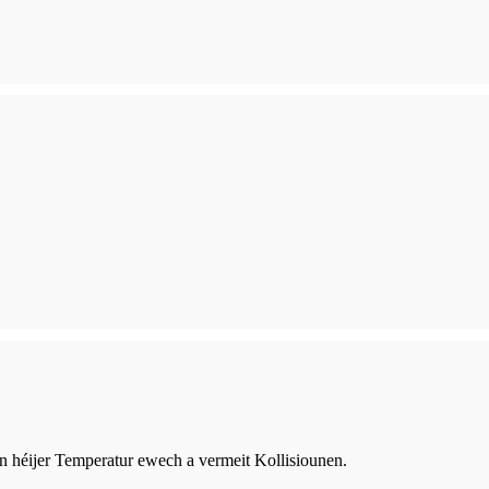
an héijer Temperatur ewech a vermeit Kollisiounen.