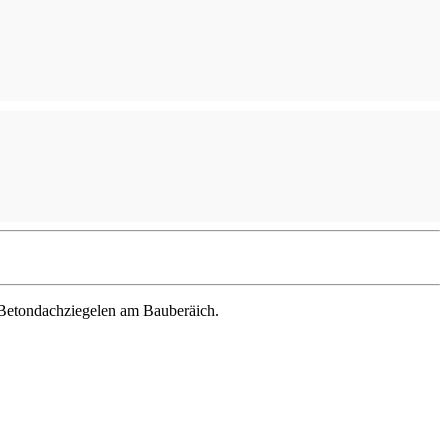
 Betondachziegelen am Bauberäich.