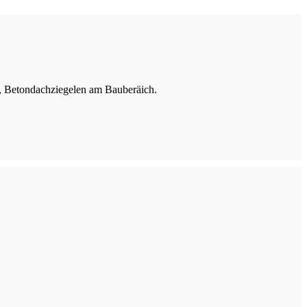
, Betondachziegelen am Bauberäich.